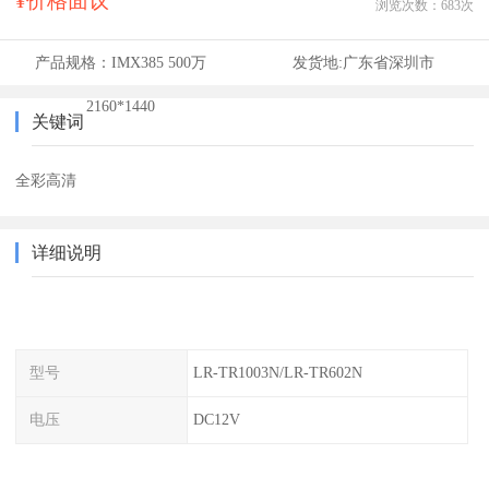
¥价格面议
浏览次数：
683
次
产品规格：
IMX385 500万
发货地:
广东省深圳市
2160*1440
关键词
全彩高清
详细说明
型号
LR-TR1003N/LR-TR602N
电压
DC12V