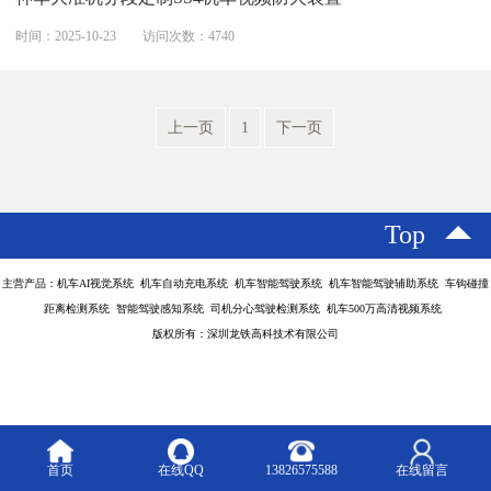
时间：2025-10-23
访问次数：4740
上一页
1
下一页
Top
主营产品：机车AI视觉系统 机车自动充电系统 机车智能驾驶系统 机车智能驾驶辅助系统 车钩碰撞
距离检测系统 智能驾驶感知系统 司机分心驾驶检测系统 机车500万高清视频系统
版权所有：深圳龙铁高科技术有限公司
首页
在线QQ
13826575588
在线留言