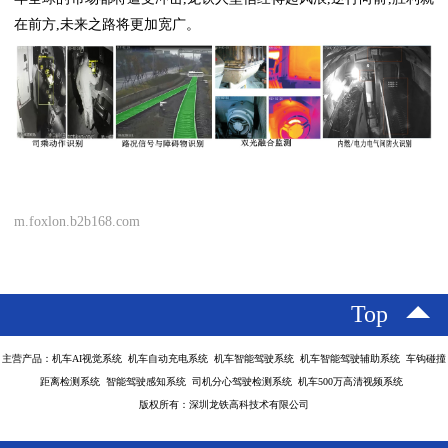
在前方,未来之路将更加宽广。
m.foxlon.b2b168.com
Top
主营产品：机车AI视觉系统 机车自动充电系统 机车智能驾驶系统 机车智能驾驶辅助系统 车钩碰撞
距离检测系统 智能驾驶感知系统 司机分心驾驶检测系统 机车500万高清视频系统
版权所有：深圳龙铁高科技术有限公司